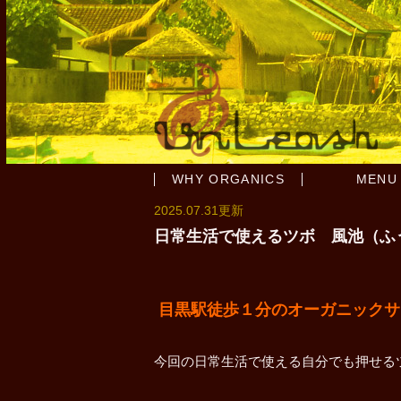
WHY ORGANICS
MENU
2025.07.31更新
日常生活で使えるツボ 風池（ふ
目黒駅徒歩１分のオーガニックサロンun
今回の日常生活で使える自分でも押せる