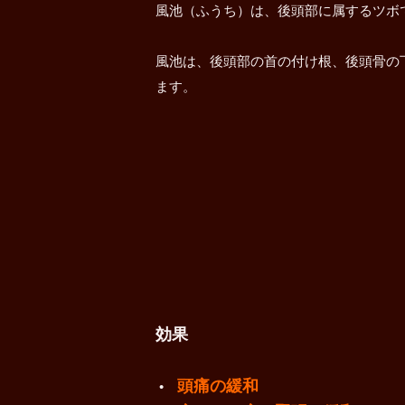
風池（ふうち）は、後頭部に属するツボ
風池は、後頭部の首の付け根、後頭骨の
ます。
効果
頭痛の緩和
•