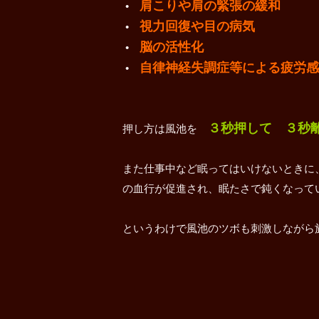
肩こりや肩の緊張の緩和
•
視力回復や目の病気
•
脳の活性化
•
自律神経失調症等による疲労感
•
３秒押して ３秒
押し方は風池を
また仕事中など眠ってはいけないときに
の血行が促進され、眠たさで鈍くなって
というわけで風池のツボも刺激しながら施術