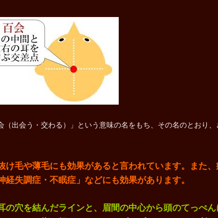
会（出会う・交わる）」という意味の名をもち、その名のとおり、
抜け毛や薄毛にも効果があると言われています。また、
神経失調症・不眠症」などにも効果があります。
耳の穴を結んだラインと、眉間の中心から頭のてっぺん