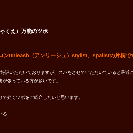
ひゃくえ）万能のツボ
leash（アンリーシュ）stylist、spalistの片桐
ご好評いただいておりますが、スパをさせていただいていると最近
皮が張っている方が多いです。
けで効くツボをご紹介したいと思います。
いる