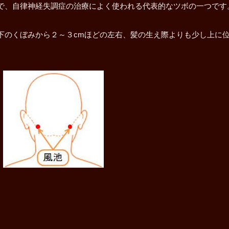
で、自律神経失調症の治療によく使われる代表的なツボの一つです
下のくぼみから２～３cmほどの左右、髪の生え際よりも少し上に