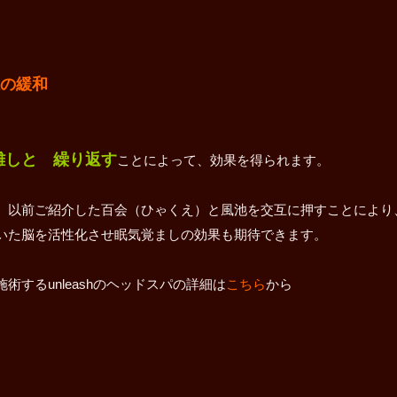
の緩和
離しと 繰り返す
ことによって、効果を得られます。
、以前ご紹介した百会（ひゃくえ）と風池を交互に押すことにより
いた脳を活性化させ眠気覚ましの効果も期待できます。
するunleashのヘッドスパの詳細は
こちら
から