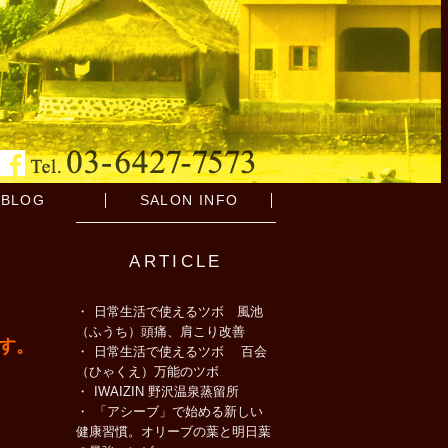
BLOG
SALON INFO
ARTICLE
日常生活で使えるツボ 風池
（ふうち）頭痛、肩こり改善
です。
日常生活で使えるツボ 百会
（ひゃくえ）万能のツボ
IWAIZIN 野沢温泉蒸留所
「アシーブ」で始める新しい
健康習慣。オリーブの葉と明日葉