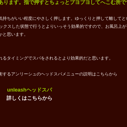
あります。指で押すとちょっとブヨブヨしてへこむ所で
気持ちがいい程度にやさしく押します。ゆっくりと押して離してと
ラックスした状態で行うとよりいっそう効果的ですので、お風呂上が
かと思います。
れるタイミングでスパをされるとより効果的だと思います。
術するアンリーシュのヘッドスパメニューの説明はこちらから
unleashヘッドスパ
詳しくはこちらから