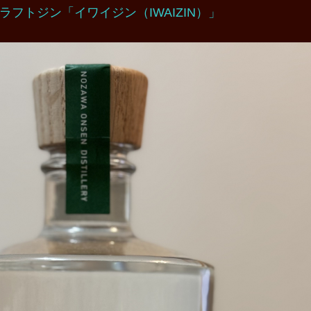
ラフトジン「イワイジン（IWAIZIN）」