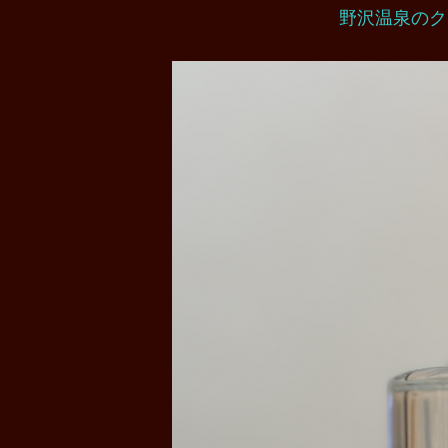
野沢温泉のク