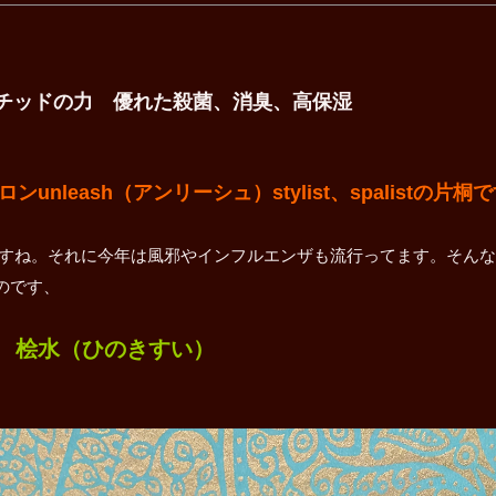
チッドの力 優れた殺菌、消臭、高保湿
leash（アンリーシュ）stylist、spalistの片桐
すね。それに今年は風邪やインフルエンザも流行ってます。そんな
のです、
桧水（ひのきすい）