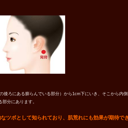
の後ろにある膨らんでいる部分）から1cm下にいき、そこから内
る部分にあります。
的なツボとして知られており、肌荒れにも効果が期待で