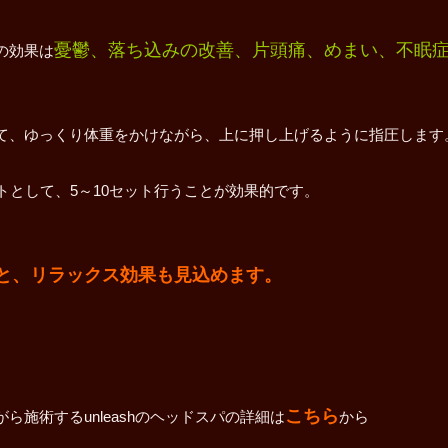
憂鬱、落ち込みの改善、片頭痛、めまい、不眠
の効果は
て、ゆっくり体重をかけながら、上に押し上げるように指圧します
トとして、5～10セット行うことが効果的です。
と、リラックス効果も見込めます。
こちら
施術するunleashのヘッドスパの詳細は
から