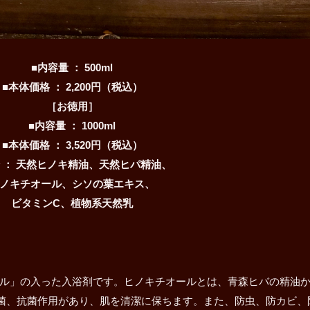
■内容量 ： 500ml
■本体価格 ： 2,200円（税込）
［お徳用］
■内容量 ： 1000ml
■本体価格 ： 3,520円（税込）
分 ： 天然ヒノキ精油、天然ヒパ精油、
ノキチオール、シソの葉エキス、
ビタミンC、植物系天然乳
ール」の入った入浴剤です。ヒノキチオールとは、青森ヒバの精油
菌、抗菌作用があり、肌を清潔に保ちます。また、防虫、防カビ、