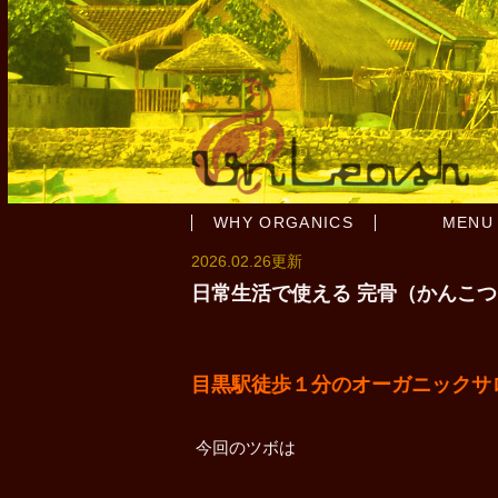
WHY ORGANICS
MENU
2026.02.26更新
日常生活で使える 完骨（かんこ
目黒駅徒歩１分のオーガニックサロンun
今回のツボは