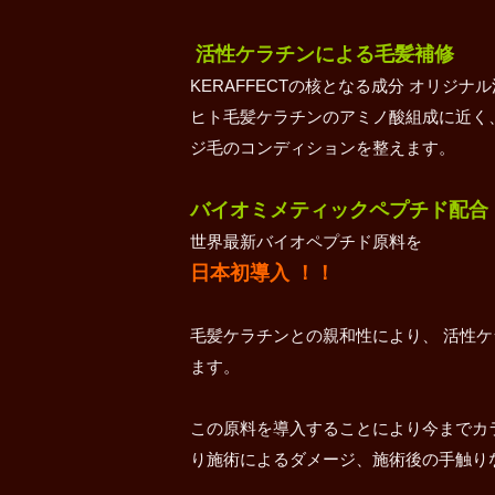
活性ケラチンによる毛髪補修
KERAFFECTの核となる成分 オリジナル活
ヒト毛髪ケラチンのアミノ酸組成に近く
ジ毛のコンディションを整えます。
バイオミメティックペプチド配合
世界最新バイオペプチド原料を
日本初導入 ！！
毛髪ケラチンとの親和性により、 活性
ます。
この原料を導入することにより今までカ
り施術によるダメージ、施術後の手触り