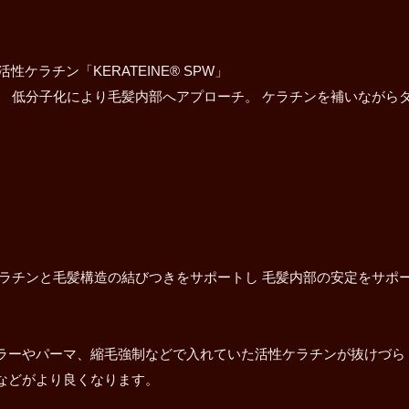
性ケラチン「KERATEINE® SPW」
、 低分子化により毛髪内部へアプローチ。 ケラチンを補いながら
ケラチンと毛髪構造の結びつきをサポートし 毛髪内部の安定をサポ
ラーやパーマ、縮毛強制などで入れていた活性ケラチンが抜けづら
などがより良くなります。