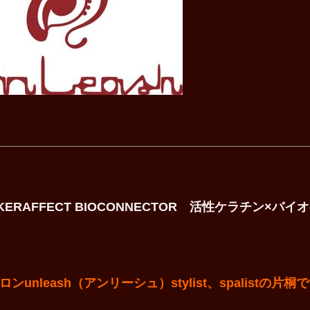
AFFECT BIOCONNECTOR 活性ケラチン×バイ
leash（アンリーシュ）stylist、spalistの片桐