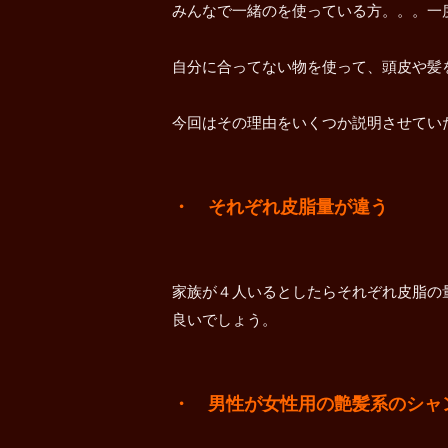
みんなで一緒のを使っている方。。。一
自分に合ってない物を使って、頭皮や髪
今回はその理由をいくつか説明させてい
・ それぞれ皮脂量が違う
家族が４人いるとしたらそれぞれ皮脂の
良いでしょう。
・ 男性が女性用の艶髪系のシャ