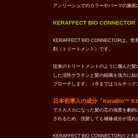
アンリーシュでのカラーやパーマの施術
KERAFFECT BIO CONNECTOR
KERAFFECT BIO CONNECT
剤（トリートメント）です。
従来のトリートメントのように傷んだ髪
した活性ケラチンと髪の組織を強力に結
プローチします。（今まではコルテック
日本初導入の成分「KeraBio™
でスカスカになった髪の芯の強度を劇的
されるため、洗髪しても補修成分が流れ
KERAFFECT BIO CONNECTORの２大