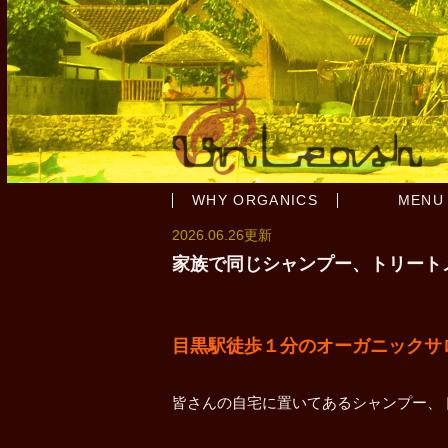
WHY ORGANICS
MENU
2026.06.26更新
家族で同じシャンプー、トリート
目黒駅徒歩１分のオーガニックサロンun
皆さんの自宅に置いてあるシャンプー、