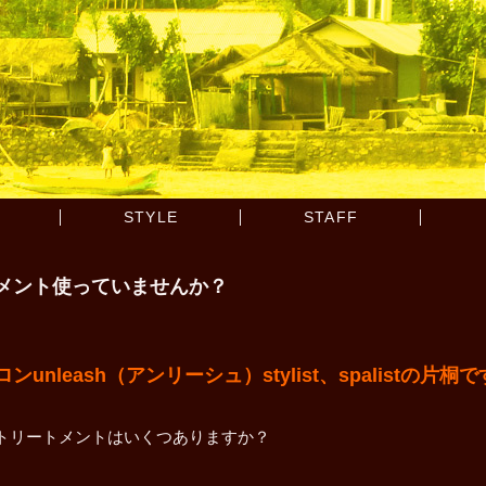
STYLE
STAFF
メント使っていませんか？
leash（アンリーシュ）stylist、spalistの片桐
トリートメントはいくつありますか？