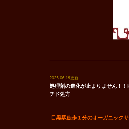
2026.06.19更新
処理剤の進化が止まりません！！KER
チド処方
目黒駅徒歩１分のオーガニックサロンun