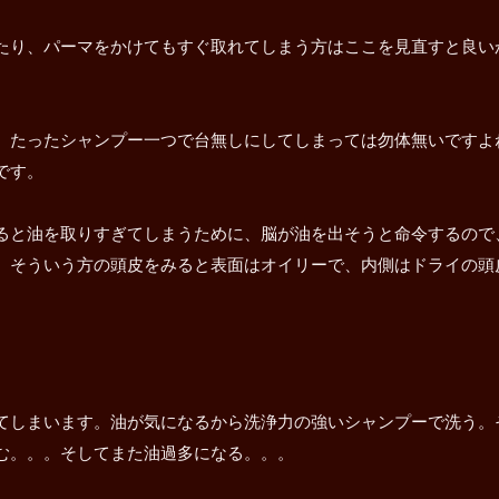
たり、パーマをかけてもすぐ取れてしまう方はここを見直すと良い
、たったシャンプー一つで台無しにしてしまっては勿体無いですよ
です。
ると油を取りすぎてしまうために、脳が油を出そうと命令するので
。そういう方の頭皮をみると表面はオイリーで、内側はドライの頭
てしまいます。油が気になるから洗浄力の強いシャンプーで洗う。
む。。。そしてまた油過多になる。。。