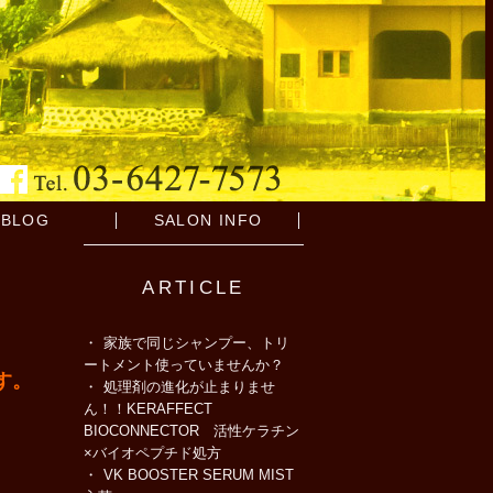
BLOG
SALON INFO
ARTICLE
家族で同じシャンプー、トリ
ートメント使っていませんか？
です。
処理剤の進化が止まりませ
ん！！KERAFFECT
BIOCONNECTOR 活性ケラチン
×バイオペプチド処方
VK BOOSTER SERUM MIST