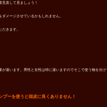
度見直して見ましょう！
をダメージさせているかもしれません。
ただきます。
量が違います。男性と女性は特に違いますのでそこで使う物を分け
ンプーを使うと頭皮に良くありません！