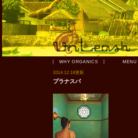
WHY ORGANICS
MENU
2014.12.18更新
プラナスパ