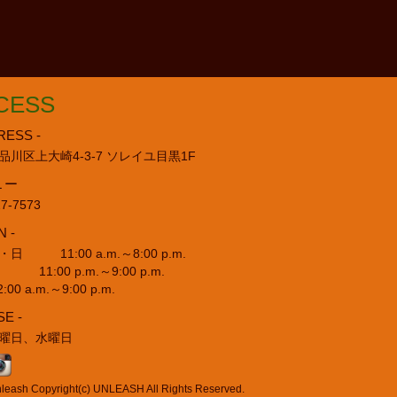
CESS
RESS -
品川区上大崎4-3-7 ソレイユ目黒1F
L ー
27-7573
N -
日 11:00 a.m.～8:00 p.m.
:00 p.m.～9:00 p.m.
00 a.m.～9:00 p.m.
SE -
曜日、水曜日
pyright(c) UNLEASH All Rights Reserved.