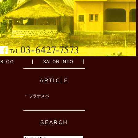
BLOG
SALON INFO
ARTICLE
プラナスパ
SEARCH