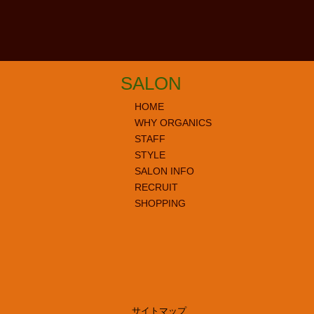
SALON
HOME
WHY ORGANICS
STAFF
STYLE
SALON INFO
RECRUIT
SHOPPING
サイトマップ