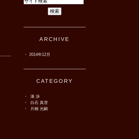
ARCHIVE
2014年12月
CATEGORY
湊 渉
白石 真澄
片桐 光嗣