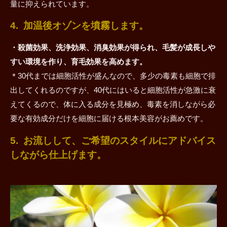
量に抑えられています。
4. 加温後オゾンを墳霧します。
・殺菌効果、洗浄効果、消臭効果が得られ、毛髪が成長しや
すい環境を作り、育毛効果を高めます。
＊30代までは細胞活性が盛んなので、多少の毒素も細胞で排
出してくれるのですが、40代にはいると細胞活性が急激に衰
えてくるので、体に入る成分を見極め、毒素を消しながら必
要な有効成分だけを細胞に届ける根本美容がお薦めです。
5. お流しして、ご希望のスタイルにアドバイス
しながら仕上げます。