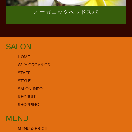
オーガニックヘッドスパ
SALON
HOME
WHY ORGANICS
STAFF
STYLE
SALON INFO
RECRUIT
SHOPPING
MENU
MENU & PRICE