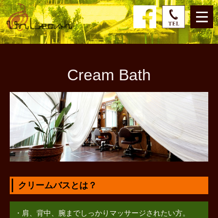
Cream Bath
クリームバスとは？
肩、背中、腕までしっかりマッサージされたい方。