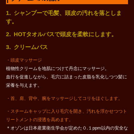
1. シャンプーで毛髪、頭皮の汚れを落としま
す。
2. HOTタオルバスで頭皮を柔軟にします。
3. クリームバス
・頭皮マッサージ
植物性クリームを地肌につけて丹念にマッサージ。
血行を促進しながら、毛穴に詰まった皮脂を乳化しつつ髪に
栄養を与えます。
・首、肩、背中、腕をマッサージしてコリをほぐします。
・スチームキャップに入り毛穴を開き、汚れを浮かせつつト
リートメントの浸透を高めます。
＊オゾンは日本産業衛生学会が定めた０.１ppm以内の安全な