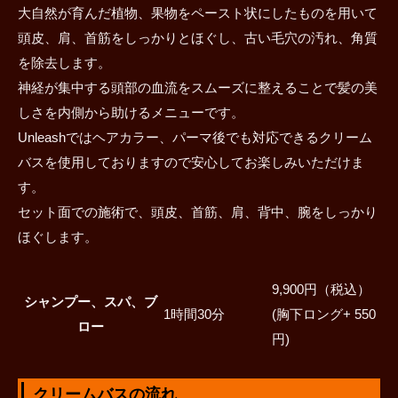
大自然が育んだ植物、果物をペースト状にしたものを用いて
頭皮、肩、首筋をしっかりとほぐし、古い毛穴の汚れ、角質
を除去します。
神経が集中する頭部の血流をスムーズに整えることで髪の美
しさを内側から助けるメニューです。
Unleashではヘアカラー、パーマ後でも対応できるクリーム
バスを使用しておりますので安心してお楽しみいただけま
す。
セット面での施術で、頭皮、首筋、肩、背中、腕をしっかり
ほぐします。
9,900円（税込）
シャンプー、スパ、ブ
1時間30分
(胸下ロング+ 550
ロー
円)
クリームバスの流れ