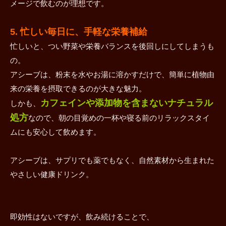
メージで飲むのが理想です。
5. 忙しい毎日に、手軽な栄養補給
忙しいと、つい野菜や栄養バランスを後回しにしてしまうも
の。
アシーブは、粉末を水やお湯に溶かすだけで、簡単に植物由
来の栄養を摂取できるのが大きな魅力。
カフェインや添加物を含まないナチュラル
しかも、
処方
なので、朝の目覚めの一杯や寝る前のリラックスタイ
ムにも安心して飲めます。
アシーブは、サプリでも薬でもなく、自然素材から生まれた
やさしい健康ドリンク。
即効性はないですが、飲み続けることで、