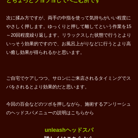
とちょっとブヨブヨしてへこむ所です
次に揉み方ですが、両手の中指を使って気持ちがいい程度に
やさしく押します。ゆっくりと押して離してという作業を15
～20回程度繰り返します。リラックスした状態で行うとより
いっそう効果的ですので、お風呂上がりなどに行うとより高
い癒し効果が得られるかと思います。
ご自宅でケアしつつ、サロンにご来店されるタイミングでス
パをされるとより効果的だと思います。
今回の百会などのツボを押しながら、施術するアンリーシュ
のヘッドスパメニューの説明はこちらから
unleashヘッドスパ