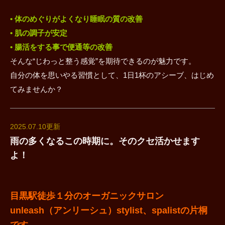
• 体のめぐりがよくなり睡眠の質の改善
• 肌の調子が安定
• 腸活をする事で便通等の改善
そんな“じわっと整う感覚”を期待できるのが魅力です。
自分の体を思いやる習慣として、1日1杯のアシーブ、はじめ
てみませんか？
2025.07.10更新
雨の多くなるこの時期に。そのクセ活かせます
よ！
目黒駅徒歩１分のオーガニックサロン
unleash（アンリーシュ）stylist、spalistの片桐
です。