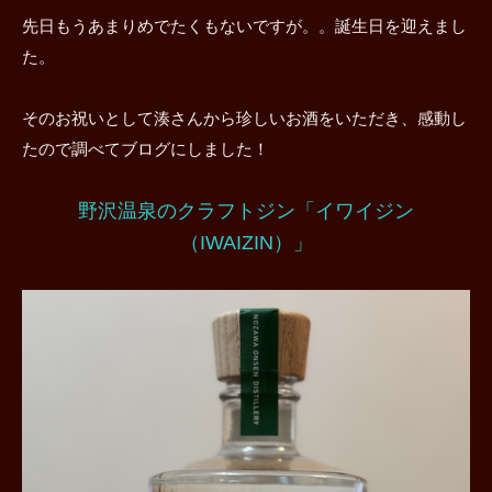
先日もうあまりめでたくもないですが。。誕生日を迎えまし
た。
そのお祝いとして湊さんから珍しいお酒をいただき、感動し
たので調べてブログにしました！
野沢温泉のクラフトジン「イワイジン
（IWAIZIN）」