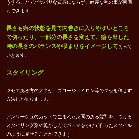
うすることでバサバサな質感にならず、綺麗な毛の束が何個
もできます。
長さも癖の状態を見て内巻きに入りやすいところ
で切ったり、一部分の長さを変えて、癖を出した
時の長さのバランスや収まりをイメージして
切って
いきます。
スタイリング
クセのある方の大半が、ブローやアイロン等でクセを伸ばす
方法しか知りません。
アンリーシュのカットで生まれた束間のある髪型を、つける
スタイリング剤や乾かし方でパーマをかけて作ったスタイル
のように見せることができます。