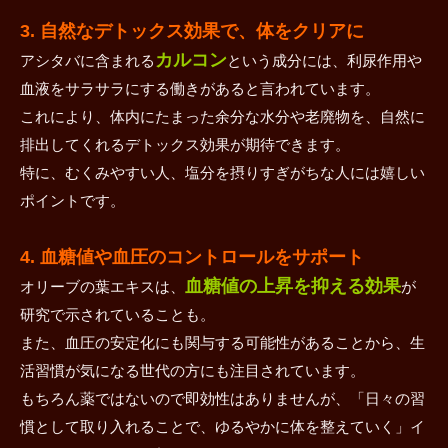
3. 自然なデトックス効果で、体をクリアに
カルコン
アシタバに含まれる
という成分には、利尿作用や
血液をサラサラにする働きがあると言われています。
これにより、体内にたまった余分な水分や老廃物を、自然に
排出してくれるデトックス効果が期待できます。
特に、むくみやすい人、塩分を摂りすぎがちな人には嬉しい
ポイントです。
4. 血糖値や血圧のコントロールをサポート
血糖値の上昇を抑える効果
オリーブの葉エキスは、
が
研究で示されていることも。
また、血圧の安定化にも関与する可能性があることから、生
活習慣が気になる世代の方にも注目されています。
もちろん薬ではないので即効性はありませんが、「日々の習
慣として取り入れることで、ゆるやかに体を整えていく」イ