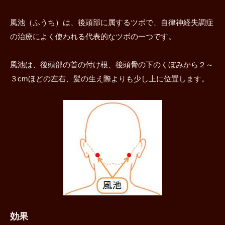
風池（ふうち）は、後頭部に属するツボで、自律神経失調症
の治療によく使われる代表的なツボの一つです。
風池は、後頭部の首の付け根、後頭骨の下のくぼみから２～
３cmほどの左右、髪の生え際よりも少し上に位置します。
効果