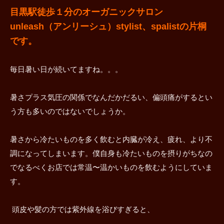
目黒駅徒歩１分のオーガニックサロン
unleash（アンリーシュ）stylist、spalistの片桐
です。
毎日暑い日が続いてますね。。。
暑さプラス気圧の関係でなんだかだるい、偏頭痛がするとい
う方も多いのではないでしょうか。
暑さから冷たいものを多く飲むと内臓が冷え、疲れ、より不
調になってしまいます。僕自身も冷たいものを摂りがちなの
でなるべくお店では常温〜温かいものを飲むようにしていま
す。
頭皮や髪の方では紫外線を浴びすぎると、