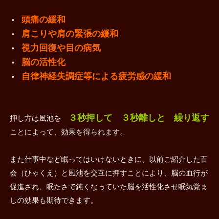
頭痛の緩和
•
肩こりや肩の緊張の緩和
•
視力回復や目の病気
•
脳の活性化
•
自律神経失調症等による疲労感の緩和
•
３秒押して ３秒離しと 繰り返す
押し方は風池を
ことによって、効果を得られます。
また仕事中など眠ってはいけないときに、以前ご紹介した百
会（ひゃくえ）と風池を交互に押すことにより、脳の血行が
促進され、眠たさで鈍くなっていた脳を活性化させ眠気覚ま
しの効果も期待できます。