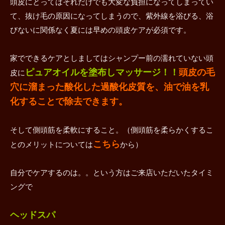
頭皮にとってはそれだけでも大変な負担になってしまってい
て、抜け毛の原因になってしまうので、紫外線を浴びる、浴
びないに関係なく夏には早めの頭皮ケアが必須です。
家でできるケアとしましてはシャンプー前の濡れていない頭
ピュアオイルを塗布しマッサージ！！
頭皮の毛
皮に
穴に溜まった酸化した過酸化皮質を、油で油を乳
化することで除去できます。
そして側頭筋を柔軟にすること。（側頭筋を柔らかくするこ
こちら
とのメリットについては
から）
自分でケアするのは。。という方はご来店いただいたタイミ
ングで
ヘッドスパ