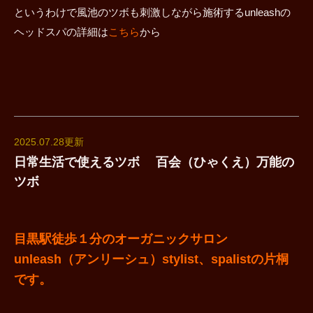
というわけで風池のツボも刺激しながら施術するunleashの
ヘッドスパの詳細は
こちら
から
2025.07.28更新
日常生活で使えるツボ 百会（ひゃくえ）万能の
ツボ
目黒駅徒歩１分のオーガニックサロン
unleash（アンリーシュ）stylist、spalistの片桐
です。