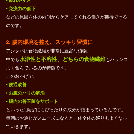
• 疲れやすさ
• 免疫力の低下
などの原因を体の内側からケアしてくれる働きが期待できる
のです。
2. 腸内環境を整え、スッキリ習慣に
アシタバは食物繊維が非常に豊富な植物。
水溶性と不溶性、どちらの食物繊維
中でも
もバランス
よく含んでいるのが特徴です。
このおかげで、
• 便通改善
• お腹のハリの解消
• 腸内の善玉菌をサポート
といった“腸活”にもぴったりの成分が詰まっているんです。
毎朝のお通じがスムーズになると、体全体の巡りもよくなっ
ていきます。