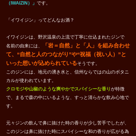
（IWAIZIN）」
です。
「イワイジン」ってどんなお酒？
イワイジンは、野沢温泉の上流で丁寧に仕込まれたジンで
「岩＝自然」と「人」を組み合わせ
名前の由来には、
て、“自然と人のつながり”や“祝福（祝い人）”と
いった想いが込められている
そうです。
このジンには、地元の湧き水と、信州ならではの山のボタニ
カルが使われています。
クロモジや山椒のような爽やかでスパイシーな香り
が特徴
で、まるで森の中にいるような、すっと清らかな飲み心地で
す。
元々ジンの飲んで鼻に抜けた時の香りが少し苦手でしたが、
このジンは鼻に抜けた時にスパイシーな和の香りが広がる為