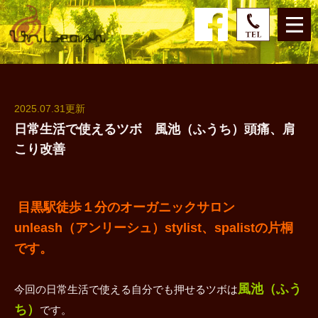
2025.07.31更新
日常生活で使えるツボ 風池（ふうち）頭痛、肩
こり改善
目黒駅徒歩１分のオーガニックサロン
unleash（アンリーシュ）stylist、spalistの片桐
です。
風池（ふう
今回の日常生活で使える自分でも押せるツボは
ち）
です。