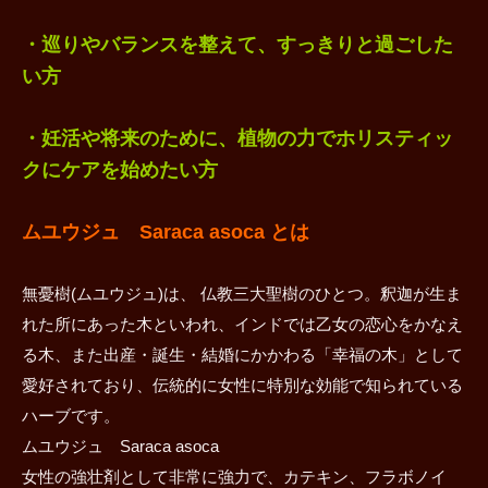
・巡りやバランスを整えて、すっきりと過ごした
い方
・妊活や将来のために、植物の力でホリスティッ
クにケアを始めたい方
ムユウジュ Saraca asoca とは
無憂樹(ムユウジュ)は、 仏教三大聖樹のひとつ。釈迦が生ま
れた所にあった木といわれ、インドでは乙女の恋心をかなえ
る木、また出産・誕生・結婚にかかわる「幸福の木」として
愛好されており、伝統的に女性に特別な効能で知られている
ハーブです。
ムユウジュ Saraca asoca
女性の強壮剤として非常に強力で、カテキン、フラボノイ