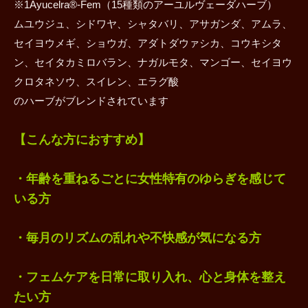
※1Ayucelra®-Fem（15種類のアーユルヴェーダハーブ）
ムユウジュ、シドワヤ、シャタバリ、アサガンダ、アムラ、
セイヨウメギ、ショウガ、アダトダウァシカ、コウキシタ
ン、セイタカミロバラン、ナガルモタ、マンゴー、セイヨウ
クロタネソウ、スイレン、エラグ酸
のハーブがブレンドされています
【こんな方におすすめ】
・年齢を重ねるごとに女性特有のゆらぎを感じて
いる方
・毎月のリズムの乱れや不快感が気になる方
・フェムケアを日常に取り入れ、心と身体を整え
たい方