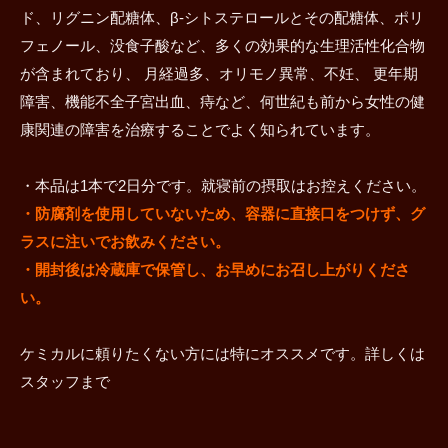
ド、リグニン配糖体、β-シトステロールとその配糖体、ポリ
フェノール、没食子酸など、多くの効果的な生理活性化合物
が含まれており、 月経過多、オリモノ異常、不妊、 更年期
障害、機能不全子宮出血、痔など、何世紀も前から女性の健
康関連の障害を治療することでよく知られています。
・本品は1本で2日分です。就寝前の摂取はお控えください。
・防腐剤を使用していないため、容器に直接口をつけず、グ
ラスに注いでお飲みください。
・開封後は冷蔵庫で保管し、お早めにお召し上がりくださ
い。
ケミカルに頼りたくない方には特にオススメです。詳しくは
スタッフまで