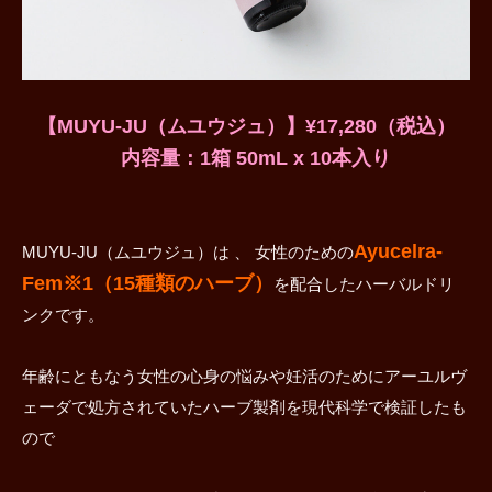
【MUYU-JU（ムユウジュ）】¥17,280（税込）
内容量：1箱 50mL x 10本入り
Ayucelra-
MUYU-JU（ムユウジュ）は 、 女性のための
Fem※1（15種類のハーブ）
を配合したハーバルドリ
ンクです。
年齢にともなう女性の心身の悩みや妊活のためにアーユルヴ
ェーダで処方されていたハーブ製剤を現代科学で検証したも
ので