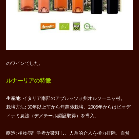
のワインでした。
ルナーリアの特徴
生産地: イタリア南部のアブルッツォ州オルソーニャ村。
栽培方法: 30年以上前から無農薬栽培、2005年からはビオデ
ィナミ農法（デメテール認証取得）を導入。
醸造: 植物病理学者が常駐し、人為的介入を極力排除。自然