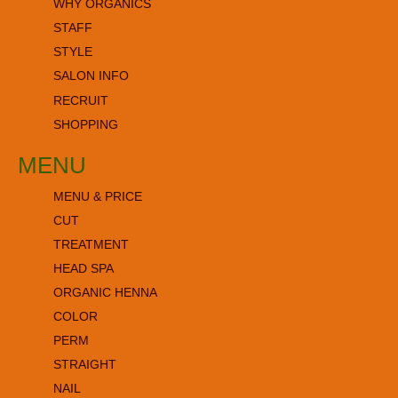
WHY ORGANICS
STAFF
STYLE
SALON INFO
RECRUIT
SHOPPING
MENU
MENU & PRICE
CUT
TREATMENT
HEAD SPA
ORGANIC HENNA
COLOR
PERM
STRAIGHT
NAIL