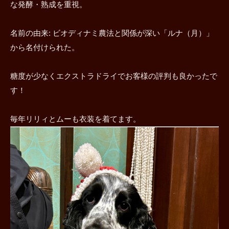
な発酵・熟成を重視。
名前の由来: ビオディナミ農法と関係が深い「ルナ（月）」
から名付けられた。
糖度が少なくエクストラドライでお客様の評判も良かったで
す！
毎年リリィとムーも衣装を着てます。