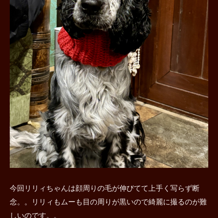
今回リリィちゃんは顔周りの毛が伸びてて上手く写らず断
念。。リリィもムーも目の周りが黒いので綺麗に撮るのが難
しいのです。。