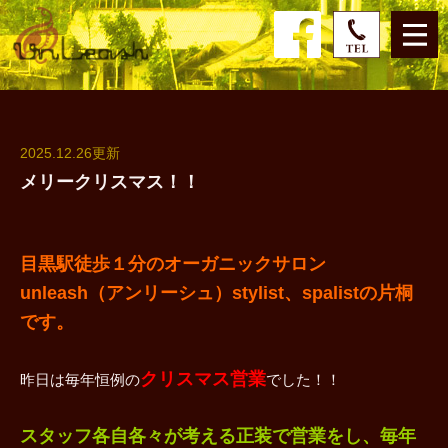
2025.12.26更新
メリークリスマス！！
目黒駅徒歩１分のオーガニックサロン
unleash（アンリーシュ）stylist、spalistの片桐
です。
クリスマス営業
昨日は毎年恒例の
でした！！
スタッフ各自各々が考える正装で営業をし、毎年