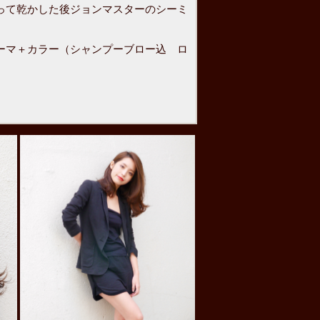
って乾かした後ジョンマスターのシーミ
。
マ＋カラー（シャンプーブロー込 ロ
考予算