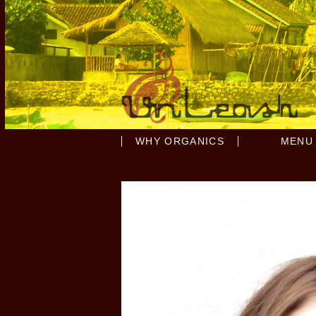
WHY ORGANICS
MENU