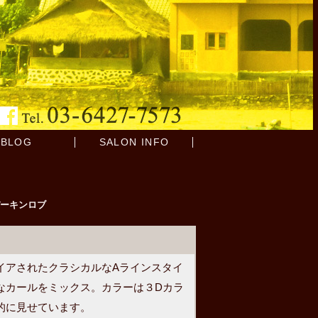
BLOG
SALON INFO
ーキンロブ
イアされたクラシカルなAラインスタイ
なカールをミックス。カラーは３Dカラ
的に見せています。