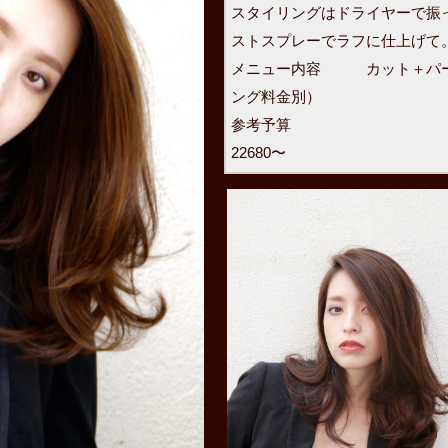
スタイリングはドライヤーで振
ストスプレーでラフに仕上げて
メニュー内容 カット＋パー
ング料金別）
参
22680〜