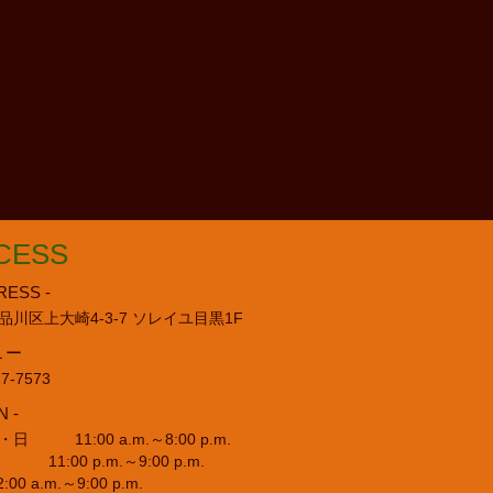
CESS
RESS -
品川区上大崎4-3-7 ソレイユ目黒1F
L ー
27-7573
N -
日 11:00 a.m.～8:00 p.m.
:00 p.m.～9:00 p.m.
00 a.m.～9:00 p.m.