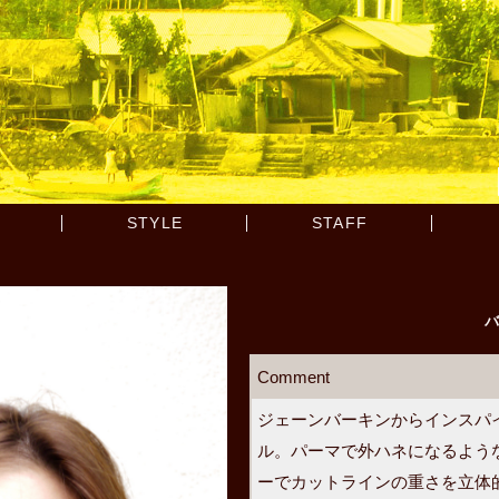
STYLE
STAFF
バ
Comment
ジェーンバーキンからインスパ
ル。パーマで外ハネになるよう
ーでカットラインの重さを立体