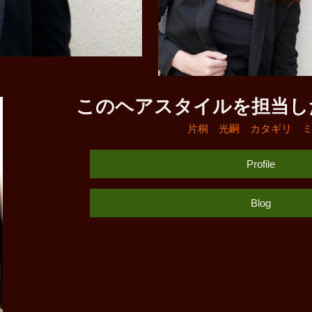
このヘアスタイルを担当し
片桐 光嗣 カタギリ 
Profile
Blog