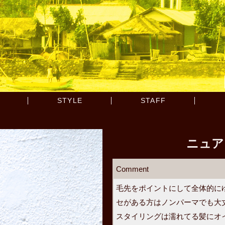
STYLE
STAFF
ニュア
Comment
毛先をポイントにして全体的に
セがある方はノンパーマでも大
スタイリングは濡れてる髪にオ