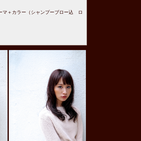
マ＋カラー（シャンプーブロー込 ロ
考予算