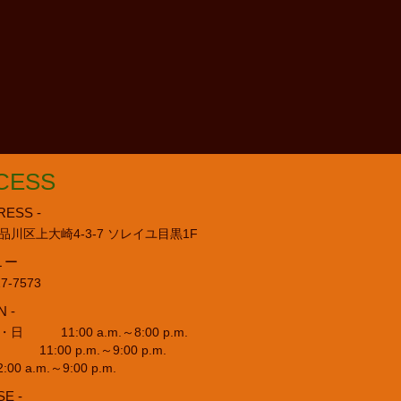
CESS
RESS -
品川区上大崎4-3-7 ソレイユ目黒1F
L ー
27-7573
N -
日 11:00 a.m.～8:00 p.m.
:00 p.m.～9:00 p.m.
00 a.m.～9:00 p.m.
SE -