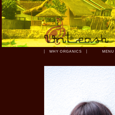
WHY ORGANICS
MENU