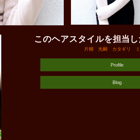
このヘアスタイルを担当し
片桐 光嗣 カタギリ 
Profile
Blog