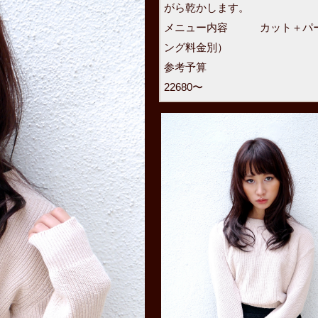
がら乾かします。
メニュー内容 カット＋パー
ング料金別）
参
22680〜