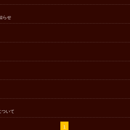
知らせ
について
1