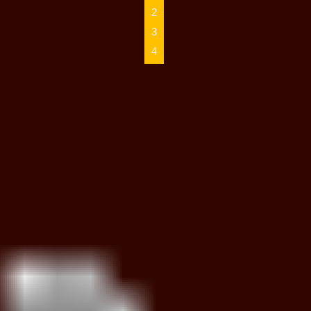
2
3
4