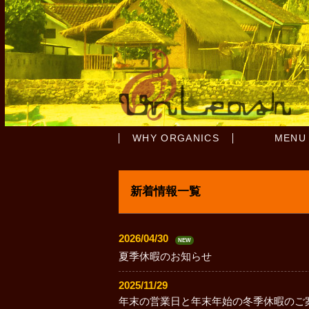
WHY ORGANICS
MENU
新着情報一覧
2026/04/30
NEW
夏季休暇のお知らせ
2025/11/29
年末の営業日と年末年始の冬季休暇のご