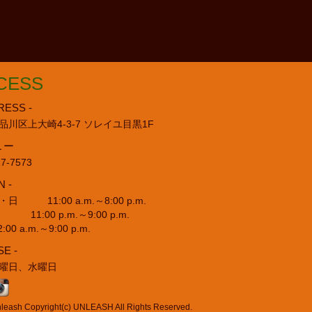
CESS
RESS -
品川区上大崎4-3-7 ソレイユ目黒1F
L ー
27-7573
N -
日 11:00 a.m.～8:00 p.m.
:00 p.m.～9:00 p.m.
00 a.m.～9:00 p.m.
SE -
曜日、水曜日
pyright(c) UNLEASH All Rights Reserved.