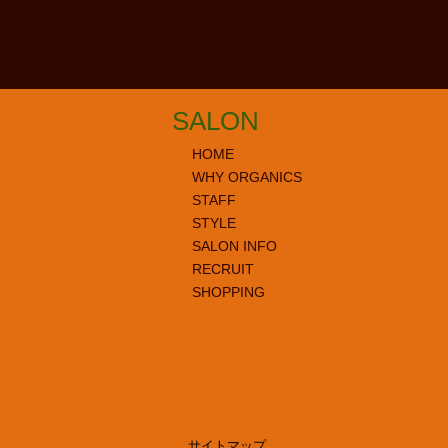
SALON
HOME
WHY ORGANICS
STAFF
STYLE
SALON INFO
RECRUIT
SHOPPING
サイトマップ